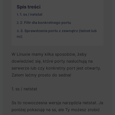
Spis treści
1. ss / netstat
2. Filtr dla konkretnego portu
3. Sprawdzenie portu z zewnątrz (telnet lub
nc)
W Linuxie mamy kilka sposobów, żeby
dowiedzieć się, które porty nasłuchują na
serwerze lub czy konkretny port jest otwarty.
Zatem lećmy prosto do sedna!
1. ss / netstat
Ss to nowoczesna wersja narzędzia netstat. Ja
poniżej pokazuję na ss, ale Ty możesz zrobić