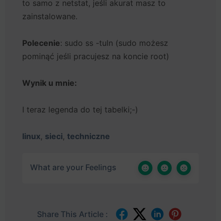
to samo z netstat, jeśli akurat masz to
zainstalowane.
Polecenie
: sudo ss -tuln (sudo możesz
pominąć jeśli pracujesz na koncie root)
Wynik u mnie:
I teraz legenda do tej tabelki;-)
linux
,
sieci
,
techniczne
What are your Feelings
Share This Article :