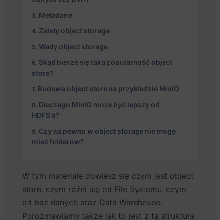
Metadane
Zalety object storage
Wady object storage
Skąd bierze się taka popularność object
store?
Budowa object store na przykładzie MinIO
Dlaczego MinIO moze być lepszy od
HDFS'a?
Czy na pewno w object storage nie mogę
mieć folderów?
W tym materiale dowiesz się czym jest object
store, czym różni się od File Systemu, czym
od baz danych oraz Data Warehouse.
Porozmawiamy także jak to jest z tą strukturą