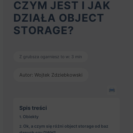
CZYM JEST I JAK
DZIAŁA OBJECT
STORAGE?
Z grubsza ogarniesz to w: 3 min
Autor: Wojtek Zdziebkowski
Spis treści
Obiekty
Ok, a czym się różni object storage od baz
danych czy DWH?