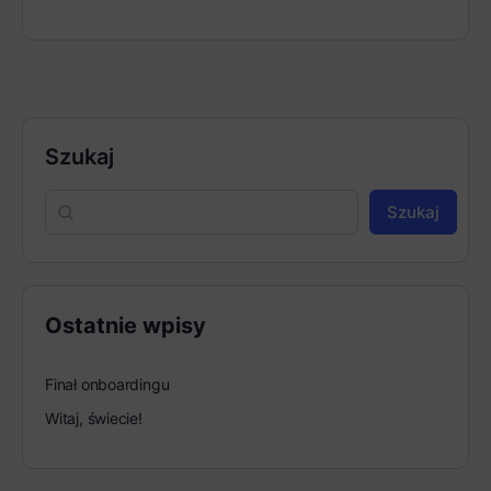
Szukaj
Szukaj
Ostatnie wpisy
Finał onboardingu
Witaj, świecie!