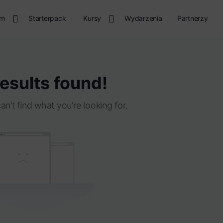
rm
Starterpack
Kursy
Wydarzenia
Partnerzy
esults found!
an’t find what you’re looking for.