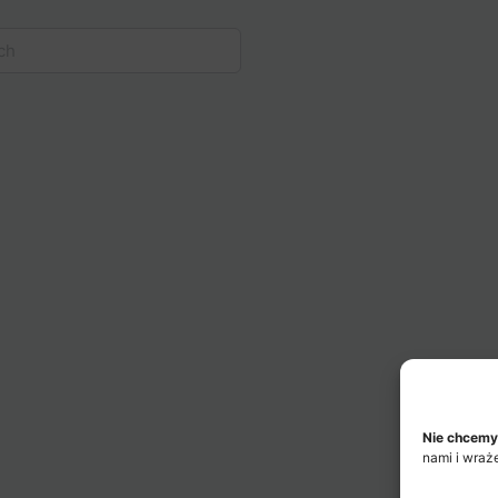
Nie chcemy
nami i wraż