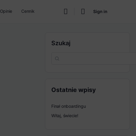
Opinie
Cennik
Sign in
Szukaj
Ostatnie wpisy
Finał onboardingu
Witaj, świecie!