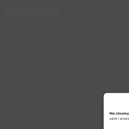
Nie chcemy
nami i wraż