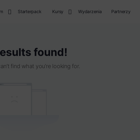
rm
Starterpack
Kursy
Wydarzenia
Partnerzy
esults found!
an’t find what you’re looking for.