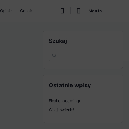
Opinie
Cennik
Sign in
Szukaj
Ostatnie wpisy
Finał onboardingu
Witaj, świecie!